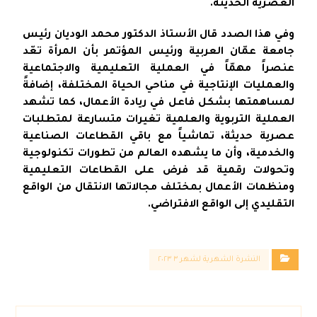
العصرية الحديثة.
وفي هذا الصدد قال الأستاذ الدكتور محمد الوديان رئيس
جامعة عمّان العربية ورئيس المؤتمر بأن المرأة تعّد
عنصراً مهمّاً في العملية التعليمية والاجتماعية
والعمليات الإنتاجية في مناحي الحياة المختلفة، إضافةً
لمساهمتها بشكل فاعل في ريادة الأعمال، كما تشهد
العملية التربوية والعلمية تغيرات متسارعة لمتطلبات
عصرية حديثة، تماشياً مع باقي القطاعات الصناعية
والخدمية، وأن ما يشهده العالم من تطورات تكنولوجية
وتحولات رقمية قد فرض على القطاعات التعليمية
ومنظمات الأعمال بمختلف مجالاتها الانتقال من الواقع
التقليدي إلى الواقع الافتراضي.
النشرة الشهرية لشهر ٣ ٢٠٢٣