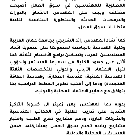
المطلوبة للمهندسين في سوق العمل أصبحت
مختلفة ويجب على المهندس الالتحاق بالدورات
والبرمجيات الحديثة والمتطورة المناسبة لتلبية
متطلبات سوق العمل.
كما أشاد المهندس رائد الشربجي بجامعة عمان العربية
وكلية الهندسة بالجامعة لحصولها على عضوية اتحاد
المهندسين العرب، وتسكين برامج الأقسام الثلاثة، كما
أثنى على جهود الكلية في سعيها المستمر والدؤوب
لنيل الاعتماد الأردني والدولي للتخصصات الثلاثة
(الهندسة المدنية، هندسة العمارة، وهندسة الطاقة
المتجددة) ودعا إلى أهمية تطوير الخطط الدراسية بما
يتوافق مع معايير الاعتماد المحلية والدولية.
بدوره دعا المهندس ايمن زعيتر الى ضرورة التركيز
الشديد على تدريب الطلبة في المكاتب الهندسية
والشركات البارزة، ودعم مشاريع تخرج الطلبة واختيار
مشاريع رياديه تخدم سوق العمل ومشاركتها ضمن
المسابقات المحلية والدولية.