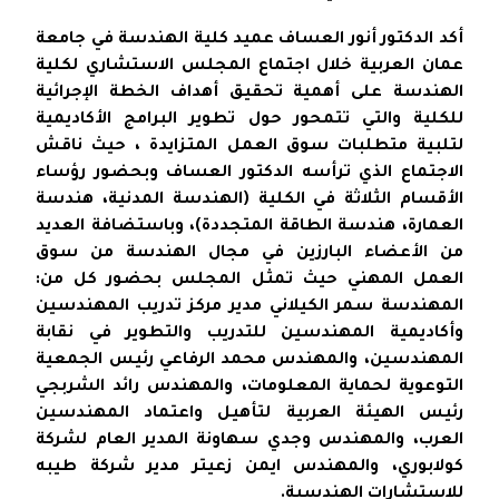
أكد الدكتور أنور العساف عميد كلية الهندسة في جامعة
عمان العربية خلال اجتماع المجلس الاستشاري لكلية
الهندسة على أهمية تحقيق أهداف الخطة الإجرائية
للكلية والتي تتمحور حول تطوير البرامج الأكاديمية
لتلبية متطلبات سوق العمل المتزايدة ، حيث ناقش
الاجتماع الذي ترأسه الدكتور العساف وبحضور رؤساء
الأقسام الثلاثة في الكلية (الهندسة المدنية، هندسة
العمارة، هندسة الطاقة المتجددة)، وباستضافة العديد
من الأعضاء البارزين في مجال الهندسة من سوق
العمل المهني حيث تمثل المجلس بحضور كل من:
المهندسة سمر الكيلاني مدير مركز تدريب المهندسين
وأكاديمية المهندسين للتدريب والتطوير في نقابة
المهندسين، والمهندس محمد الرفاعي رئيس الجمعية
التوعوية لحماية المعلومات، والمهندس رائد الشربجي
رئيس الهيئة العربية لتأهيل واعتماد المهندسين
العرب، والمهندس وجدي سهاونة المدير العام لشركة
كولابوري، والمهندس ايمن زعيتر مدير شركة طيبه
للاستشارات الهندسية.