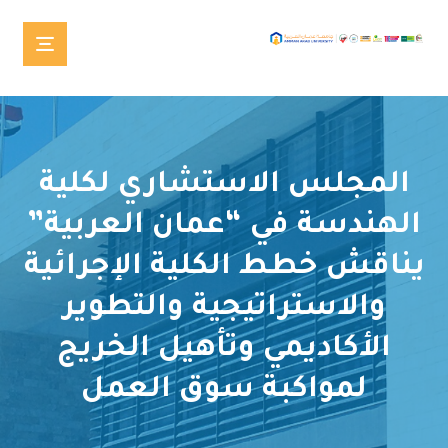
المجلس الاستشاري لكلية
الهندسة في “عمان العربية”
يناقش خطط الكلية الإجرائية
والاستراتيجية والتطوير
الأكاديمي وتأهيل الخريج
لمواكبة سوق العمل