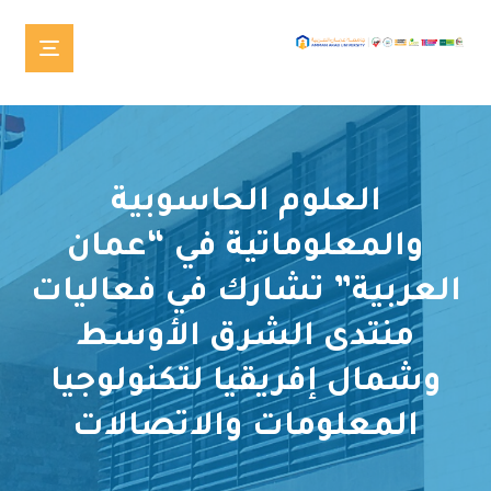
العلوم الحاسوبية
والمعلوماتية في “عمان
العربية” تشارك في فعاليات
منتدى الشرق الأوسط
وشمال إفريقيا لتكنولوجيا
المعلومات والاتصالات