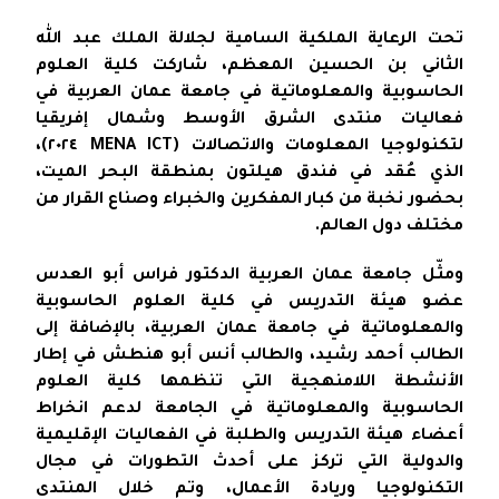
تحت الرعاية الملكية السامية لجلالة الملك عبد الله
الثاني بن الحسين المعظم، شاركت كلية العلوم
الحاسوبية والمعلوماتية في جامعة عمان العربية في
فعاليات منتدى الشرق الأوسط وشمال إفريقيا
لتكنولوجيا المعلومات والاتصالات (MENA ICT ٢٠٢٤)،
الذي عُقد في فندق هيلتون بمنطقة البحر الميت،
بحضور نخبة من كبار المفكرين والخبراء وصناع القرار من
مختلف دول العالم.
ومثّل جامعة عمان العربية الدكتور فراس أبو العدس
عضو هيئة التدريس في كلية العلوم الحاسوبية
والمعلوماتية في جامعة عمان العربية، بالإضافة إلى
الطالب أحمد رشيد، والطالب أنس أبو هنطش في إطار
الأنشطة اللامنهجية التي تنظمها كلية العلوم
الحاسوبية والمعلوماتية في الجامعة لدعم انخراط
أعضاء هيئة التدريس والطلبة في الفعاليات الإقليمية
والدولية التي تركز على أحدث التطورات في مجال
التكنولوجيا وريادة الأعمال، وتم خلال المنتدى