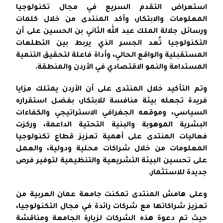
استعراض التقدم السريع في مجال تكنولوجيا
المعلومات والابتكار، وأكد المنتدى من خلال كلمات
ورسائل جلالة الملك عبد الله الثاني بن الحسين على أن
التكنولوجيا تُعد الجسر الذي يربط بين التطلعات
المستقبلية والواقع الحالي، وأداة فاعلة لتحقيق التنمية
المستدامة والنمو الاقتصادي في الأردن والمنطقة.
وتم التأكيد خلال المنتدى على أن الأردن يمتلك مزايا
فريدة تجعله بيئة منافسة للابتكار، بفضل استقراره
السياسي، وموقعه الجغرافي الاستراتيجي والكفاءات
البشرية الموهوبة والبنية التحتية الداعمة، وركزت
فعاليات المنتدى على أهمية تعزيز قطاع تكنولوجيا
المعلومات من خلال شراكات محلية ودولية، والعمل
على تحسين البيئة التشريعية والتنظيمية لتوفير فرص
جديدة للاستثمار.
وعلى هامش المنتدى تمكنت جامعة عمان العربية من
تعزيز شراكاتها مع شركات رائدة في مجال التكنولوجيا،
حيث تم دعوة هذه الشركات لزيارة الجامعة ومناقشة