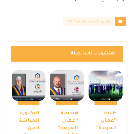
النشرة الشهرية لشهر ١٢ ٢٠٢٤
المنشورات ذات الصلة
طلبة
هندسة
الدكتورة
“عمان
“عمان
الحباشن
العربية”
العربية”
ة من