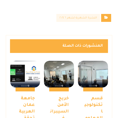
النشرة الشهرية لشهر ٦ ٢٠٢٤
المنشورات ذات الصلة
قسم
خريج
جامعة
تكنولوجي
الأمن
عمان
ا
السيبران
العربية