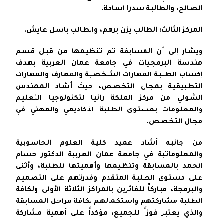
الصالح، والطالبة سدرا اسامة.
المركز الثالث: الطالب يزن برهم، والطالب باسل عايش.
ويشار إلى أن المسابقة تم تنظيمها من قبل قسم
هندسة البرمجيات في جامعة عمان العربية بهدف
إكساب الطلبة المهارات الشخصية والمعارف والمهارات
التطبيقية بمجال التخصص، حيث أشاد المهندس
الشولي من مركز الملكة رانيا لتكنولوجيا التعليم
والمعلومات بمستوى الطلبة الأكاديمي والمهني في
مجال التخصص.
من جانبه أشاد عميد كلية العلوم الحاسوبية
والمعلوماتية في جامعة عمان العربية الدكتور حسام
الحمد بالمسابقة وتنظيمها وأهميتها للطلبة، وأثنى
على مستوى الطلبة المتقدم وقدرتهم على التصميم
والبرمجة، مباركاً للفائزين بالمراكز الثلاثة الأولى ولكافة
الطلبة مشاركتهم واستكمالهم لكافة مراحل المسابقة
والذي يعتبر فوزاً للجميع، مؤكداً على أهمية مشاركة