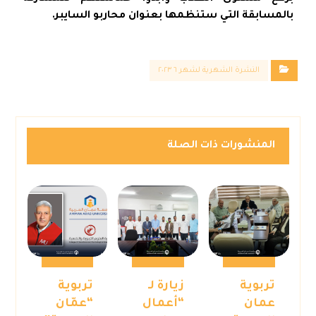
بالمسابقة التي ستنظمها بعنوان محاربو السايبر.
النشرة الشهرية لشهر ٦ ٢٠٢٣
المنشورات ذات الصلة
تربوية
زيارة لـ
تربوية
عمان
“أعمال
“عمّان