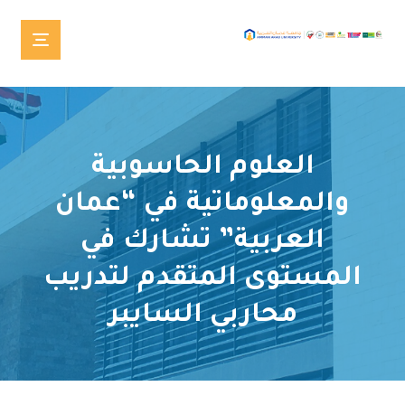
العلوم الحاسوبية
والمعلوماتية في “عمان
العربية” تشارك في
المستوى المتقدم لتدريب
محاربي السايبر