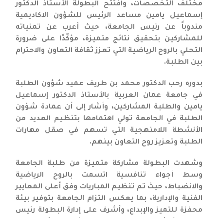
مختلف التخصصات، وافتتح البطولة الأستاذ الدكتور
إسماعيل يامين مساعد الرئيس للشؤون الاكاديمية
مندوباً عن رئيس الجامعة، حيث أعرب عن تمنياته
للمشاركين بتحقيق نتائج متميزة، مؤكّدًا على ضرورة
التحلي بالروح الرياضية التي تعزز ثقافة التعاون والاحترام
بين الطلبة.
بدوره رحب الدكتور محمد بن طريف عميد شؤون الطلبة
في جامعة عمان العربية بالأستاذ الدكتور إسماعيل
يامين والطلبة المشاركين، وأشار إلى أن عمادة شؤون
الطلبة في الجامعة تولي اهتمامها بتنظيم العديد من
الأنشطة اللامنهجية التي تسهم في صقل مهارات
الطلبة وتعزيز روح التعاون بينهم.
وشهدت البطولة مشاركة متميزة من طلبة الجامعة
وسط أجواء تنافسية اتسمت بالروح الرياضية
والانضباط، حيث تم تنظيم المباريات وفق أعلى المعايير
الفنية والإدارية، بما يعكس التزام الجامعة بتوفير بيئة
محفزة للتميز والإبداع، وأشرف على إدارة البطولة رئيس