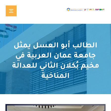
الطالب أبو العسل يمثل
جامعة عمان العربية في
مخيم بُكلان الثاني للعدالة
المناخية