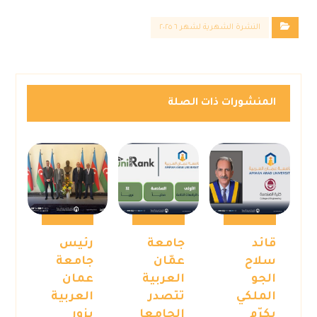
النشرة الشهرية لشهر ٦ ٢٠٢٥
المنشورات ذات الصلة
قائد
جامعة
رئيس
سلاح
عمّان
جامعة
الجو
العربية
عمان
الملكي
تتصدر
العربية
يكرّم
الجامعا
يزور