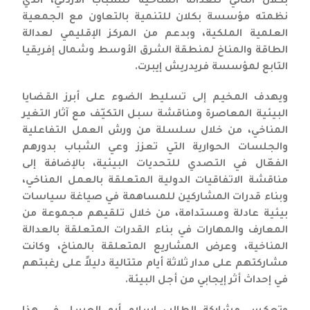
بُكلان الثاني للعدالة المناخية للشباب الأردني، الذي
نظمته مؤسسة بكلان للتنمية بالتعاون مع الجمعية
العلمية الملكية، وبدعم من المركز الإقليمي لعدالة
الطاقة والمناخ لمنطقة الشرق الأوسط وشمال إفريقيا
التابع لمؤسسة فريدريش إيبرت.
ويهدف المخيم إلى تسليط الضوء على أبرز القضايا
البيئية المعاصرة ومناقشة سبل التكيّف مع آثار التغير
المناخي، من خلال سلسلة من ورش العمل التفاعلية
والجلسات الحوارية التي تعزز وعي الشباب بدورهم
الفعّال في التصدي للتحديات البيئية، بالإضافة إلى
مناقشة الاتفاقيات الدولية المتعلقة بالعمل المناخي،
وبناء قدرات المشاركين للمساهمة في صياغة سياسات
بيئية عادلة ومستدامة، من خلال تلقيهم مجموعة من
المعارف والمهارات في بناء القدرات المتعلقة بالعدالة
المناخية، وعرض المشاريع المتعلقة بالمناخ، وكانت
مشاركتهم على مدار ثلاثة أيام متتالية دليلاً على رغبتهم
في إحداث أثر إيجابي من أجل البيئة.