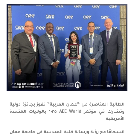
الطالبة المناصرة من “عمان العربية” تفوز بجائزة دولية
وتشارك في مؤتمر AEE World ٢٠٢٥ بالولايات المتحدة
الأمريكية
انسجامًا مع رؤية ورسالة كلية الهندسة في جامعة عمان