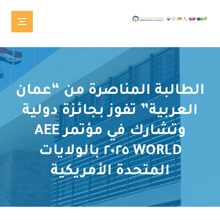
الطالبة المناصرة من “عمان
العربية” تفوز بجائزة دولية
وتشارك في مؤتمر AEE
WORLD ٢٠٢٥ بالولايات
المتحدة الأمريكية