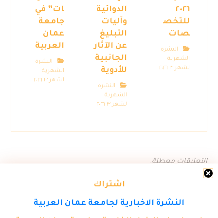
٢٠٢٦
الدوائية
ات” في
للتخص
وآليات
جامعة
صات
التبليغ
عمان
عن الآثار
العربية
النشرة
الجانبية
الشهرية
النشرة
لشهر ٣ ٢٠٢٦
للأدوية
الشهرية
لشهر ٣ ٢٠٢٦
النشرة
الشهرية
لشهر ٣ ٢٠٢٦
التعليقات معطلة.
اشتراك
النشرة الاخبارية لجامعة عمان العربية