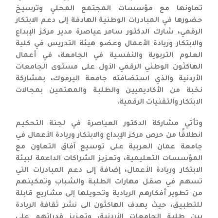
تعاونها مع مؤسسات المجتمع المحلي وترسيخ
حضورها في المبادرات الوطنية الهادفة إلى دعم الابتكار
الرقمي، شارك الدكتور سامر عياصرة مدير مركز الإبداع
والابتكار وريادة الأعمال وعضو هيئة التدريس في كلية
العلوم التربوية والنفسية في الجامعة، في أعمال
الهاكثون الوطني الرقمي الأول على مستوى الجامعات
الأردنية والذي استضافته جامعة اليرموك، بمشاركة
نخبة من الأكاديميين والطلبة والمهتمين بمجالات
الابتكار والتقنيات الرقمية.
وتأتي مشاركة الدكتور العياصرة في لجنة التحكيم
انطلاقًا من حرص مركز الإبداع والابتكار وريادة الأعمال في
جامعة عمان العربية على توسيع آفاق التعاون مع
المؤسسات التعليمية، وتعزيز الشراكات الداعمة لبيئة
الابتكار وريادة الأعمال، إضافة إلى دعم المبادرات التي
تسهم في صقل مهارات الطلبة والشباب وتمكينهم
من تطوير أفكارهم الريادية وتحويلها إلى مشاريع قابلة
للتطبيق، حيث يهدف الهاكثون الى نشر ثقافة الريادة
بين طلبة الجامعات الأردنية، وتعزيز قدراتهم على