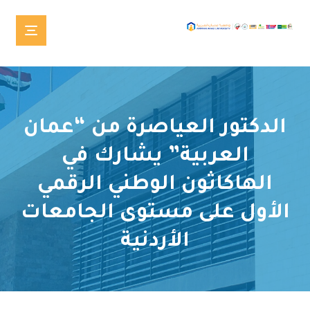
الدكتور العياصرة من “عمان
العربية” يشارك في
الهاكاثون الوطني الرقمي
الأول على مستوى الجامعات
الأردنية