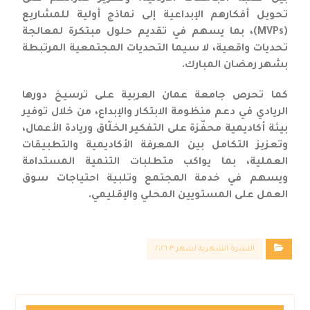
تحويل أفكارهم الإبداعية إلى نماذج أولية للمشاريع
(MVPs)، بما يسهم في تقديم حلول مبتكرة لمعالجة
تحديات واقعية، لا سيما التحديات المجتمعية المرتبطة
بشهر رمضان المبارك.
كما تحرص جامعة عمان العربية على ترسيخ دورها
الريادي في دعم منظومة الابتكار والإبداع، من خلال توفير
بيئة أكاديمية محفّزة على التفكير الخلّاق وريادة الأعمال،
وتعزيز التكامل بين المعرفة الأكاديمية والتطبيقات
العملية، بما يواكب متطلبات التنمية المستدامة
ويسهم في خدمة المجتمع وتلبية احتياجات سوق
العمل على المستويين المحلي والإقليمي.
النشرة الشهرية لشهر ٣ ٢٠٢٦