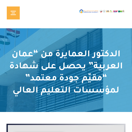
الدكتور العمايرة من “عمان
العربية” يحصل على شهادة
“مقيّم جودة معتمد”
لمؤسسات التعليم العالي