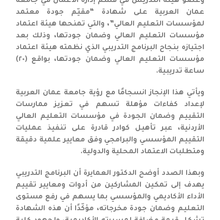
وعضو هيئة التدريس في قسم إدارة الأعمال في جامعة
عمان العربية على شهادة “مقيّم جودة معتمد
لمؤسسات التعليم العالي”، والتي تمنحها هيئة اعتماد
مؤسسات التعليم العالي وضمان جودتها، وذلك بعد
اجتيازه بنجاح البرنامج التدريبي الذي نظمته هيئة اعتماد
مؤسسات التعليم العالي وضمان جودتها، بواقع (٢٠)
ساعة تدريبية.
ويأتي هذا الإنجاز انسجامًا مع رؤية جامعة عمان العربية
لإعداد كفاءات مؤهلة تسهم في تعزيز ممارسات
التقييم وضمان الجودة في مؤسسات التعليم العالي
الأردنية، عبر تأهيل كوادر قادرة على تنفيذ عمليات
التقييم المؤسسي والبرامجي وفق معايير علمية دقيقة
ومتطلبات الاعتماد المحلية والدولية.
وبهذا الصدد أوضح الدكتور العمايرة أن البرنامج التدريبي
يهدف إلى تمكين المشاركين من أدوات ومعايير تقييم
الأداء الأكاديمي والمؤسسي بما يسهم في رفع مستوى
التعليم وضمان جودة مخرجاته، مؤكّدًا أن هذه الشهادة