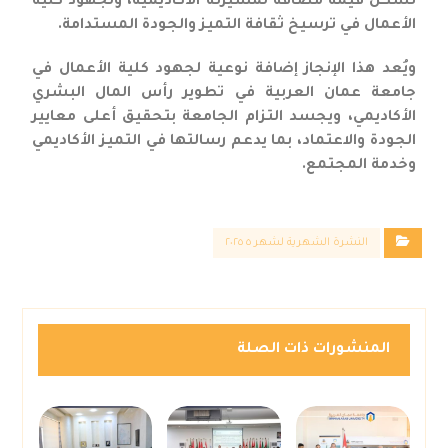
تشكل قيمة مضافة لمسيرته الأكاديمية، ولجهود كلية
الأعمال في ترسيخ ثقافة التميز والجودة المستدامة.
ويُعد هذا الإنجاز إضافة نوعية لجهود كلية الأعمال في
جامعة عمان العربية في تطوير رأس المال البشري
الأكاديمي، ويجسد التزام الجامعة بتحقيق أعلى معايير
الجودة والاعتماد، بما يدعم رسالتها في التميز الأكاديمي
وخدمة المجتمع.
النشرة الشهرية لشهر ٥ ٢٠٢٥
المنشورات ذات الصلة