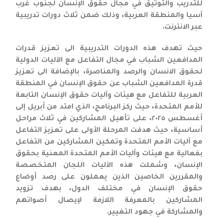
للتدريب والتوثيق في مجال حقوق الإنسان لجنوب غرب
آسيا والمنطقة العربية، وذلك ضمن ثلاث دورات تدريبية
عبر الانترنت.
حيث تهدف هذه الدورات التدريبية الى تعزيز قدرات
المدافعين الشباب في مجال التفاعل مع الآليات الدولية
لحقوق الانسان والرصد والمناصرة، بالإضافة الى تعزيز
قدرة المدافعين الشباب عن حقوق الإنسان في المنطقة
العربية للتفاعل مع هيئات وآليات حقوق الإنسان التابعة
للأمم المتحدة، حيث ركز البرنامج، الذي امتد من أبريل إلى
أغسطس ٢٠٢٥، على تأهيل المشاركين في ثلاث مراحل
أساسية، حيث هدفت المرحلة الأولى على تعزيز التفاعل
مع آليات الأمم المتحدة وتمكين المشاركين من التفاعل
بفعالية مع هيئات وآليات الأمم المتحدة المعنية بحقوق
الإنسان، وشملت هذه الآليات اللجان المتخصصة
والمقررين الخاصين الذين يعملون على رصد أوضاع
حقوق الإنسان في مختلف الدول، بهدف تزويد
المشاركين بالمعرفة اللازمة لإيصال أصواتهم
والمشاركة في جهود التغيير.