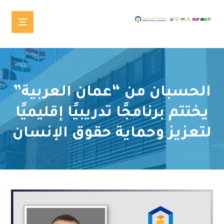
الحسبان من “عمان العربية”
يختتم برنامجًا تدريبيًا إقليميًا
لتعزيز وحماية حقوق الإنسان