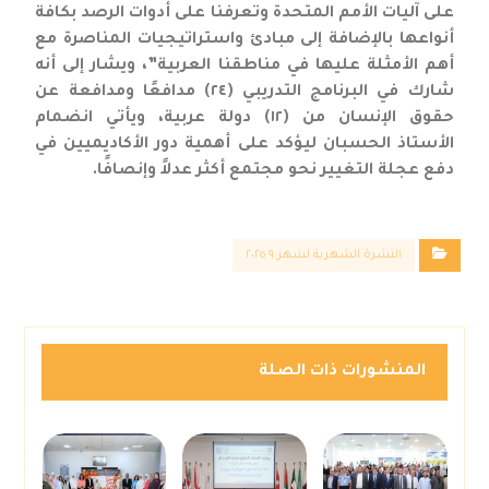
على آليات الأمم المتحدة وتعرفنا على أدوات الرصد بكافة
أنواعها بالإضافة إلى مبادئ واستراتيجيات المناصرة مع
أهم الأمثلة عليها في مناطقنا العربية”، ويشار إلى أنه
شارك في البرنامج التدريبي (٢٤) مدافعًا ومدافعة عن
حقوق الإنسان من (١٢) دولة عربية، ويأتي انضمام
الأستاذ الحسبان ليؤكد على أهمية دور الأكاديميين في
دفع عجلة التغيير نحو مجتمع أكثر عدلاً وإنصافًا.
النشرة الشهرية لشهر ٩ ٢٠٢٥
المنشورات ذات الصلة