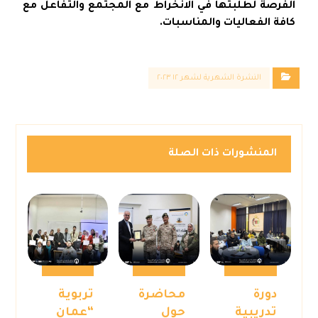
الفرصة لطلبتها في الانخراط مع المجتمع والتفاعل مع
كافة الفعاليات والمناسبات.
النشرة الشهرية لشهر ١٢ ٢٠٢٣
المنشورات ذات الصلة
دورة
محاضرة
تربوية
تدريبية
حول
“عمان