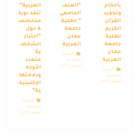
بأحكام
“العنف
العربية”
وتجويد
الجامعي
تنفذ دورة
القرآن
” لطلبة
متخصص
الكريم
جامعة
ة حول
لطلبة
عمان
“اختبار
جامعة
العربية
الشخص
عمان
ية
النشرة
العربية
متعدد
الشهرية
لشهر ١٢ ٢٠٢٣
الأوجه
النشرة
ودلالاتها
الشهرية
لشهر ١٢ ٢٠٢٣
الإكلينيك
ية”
النشرة
الشهرية
لشهر ١٢ ٢٠٢٣