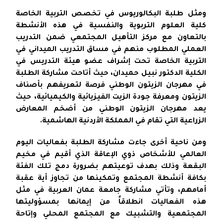
ومثل طلبة البكالوريوس في تخصص التربية الخاصة
كلية العلوم التربوية والنفسية في هذه الأنشطة
بالتعاون مع مركز التأهيل المجتمعي ضمن التدريب
العملي المطلوب منهم في مساق التدريب الميداني في
التربية الخاصة تحت إشراف عضو هيئة التدريس في
الكلية الدكتور نبيل حميدان، حيث أتاحت مشاركة الطلبة
في مهرجان الزيتون الوطني فرصة لتعريفهم بأصناف
الزيتون ومعرفة جودة الزيت الفيزيائية والكيميائية، حيث
يعد مهرجان الزيتون الوطني من أضخم المعارض
الزراعية التي تقام في المملكة الأردنية الهاشمية.
ومن ناحية أخرى جاءت مشاركة الطلبة بفعاليات اليوم
العالمي للأشخاص ذوي الإعاقة الذي أقيم في مخيم
البقعة وذلك بهدف توعيتهم بضرورة دمج تلك الفئة
بكافة أنشطة المجتمع وتمكينها من تجاوز أية عقبة
أمامهم، وتأتي مشاركة جامعة عمان العربية في مثل
هذه الفعاليات انطلاقاً من إيمانها بمسؤوليتها
المجتمعية والتشبيك مع المجتمع المحلي وإتاحة