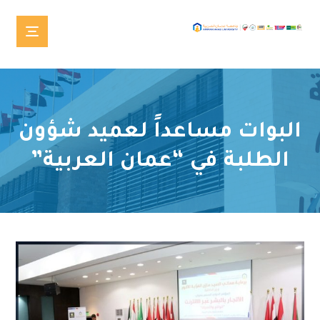
البوات مساعداً لعميد شؤون
الطلبة في “عمان العربية”