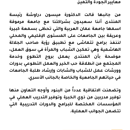
معايير الجودة والتميز.
من جانبها قالت الدكتورة ميسون دراوشة رئيسة
المنتدى أننا سعيدون بشراكتنا مع جامعة مرموقة
اسمها جامعة عمان العربية والتي تحظى بسمعة كبيرة
وعريقة بين الجامعات على المستوى الإقليمي والمحلي
لننفذ برامج تتماشى مع تطبيق رؤية صاحب الجلالة
الهاشمية وهي تمكين الشباب والمرأة في سوق العمل،
موضحة بأن المنتدى يعمل بروح التطوع وخدمة
المجتمع من انطلاقة حب الخير والعمل التطوعي بدورات
وورشات عمل للشباب والشابات وإرشاد طلبة الجامعات
في حياتهم الجامعية والخاصة بالجانب الأسري.
وتضمنت الاتفاقية عدداً من البنود وأوجه التعاون منها
توفير مدربين من ذوي الخبرة وتوفير التدريب العملي في
المؤسسات المختصة للبرامج والدورات التدريبية التي
تتضمن الجوانب العملية.