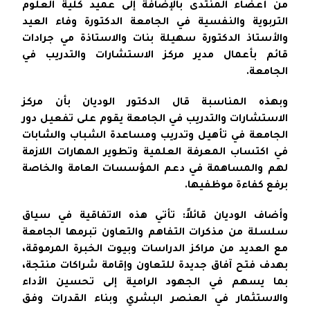
من أعضاء المنتدى بالإضافة إلى عميد كلية العلوم
التربوية والنفسية في الجامعة الدكتورة وفاء العيد
والأستاذ الدكتورة سهيلة بنات والاستاذة مي جرادات
قائم بأعمال مدير مركز الاستشارات والتدريب في
الجامعة.
وبهذه المناسبة قال الدكتور الوديان بأن مركز
الاستشارات والتدريب في الجامعة يقوم على تفعيل دور
الجامعة في تأهيل وتدريب ومساعدة الشباب والشابات
في اكتساب المعرفة العلمية وتطوير المهارات اللازمة
لهم والمساهمة في دعم المؤسسات العامة والخاصة
برفع كفاءة موظفيها.
وأضاف الوديان قائلاً: تأتي هذه الاتفاقية في سياق
سلسلة من مذكرات التفاهم والتعاون تبرمها الجامعة
مع العديد من مراكز الدراسات وبيوت الخبرة المرموقة،
بهدف فتح آفاق جديدة للتعاون وإقامة شراكات منتجة،
بما يسهم في الجهود الرامية إلى تحسين الأداء
والاستثمار في العنصر البشري وبناء القدرات وفق