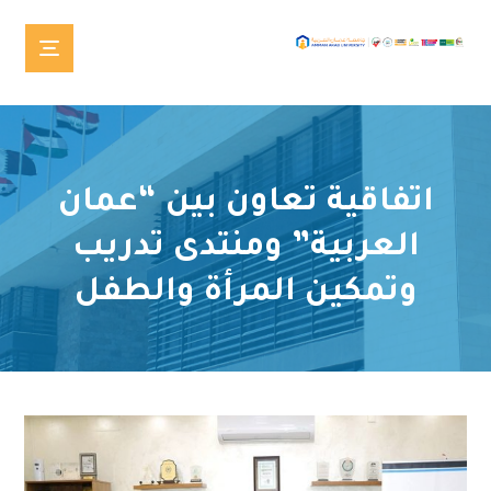
اتفاقية تعاون بين “عمان
العربية” ومنتدى تدريب
وتمكين المرأة والطفل