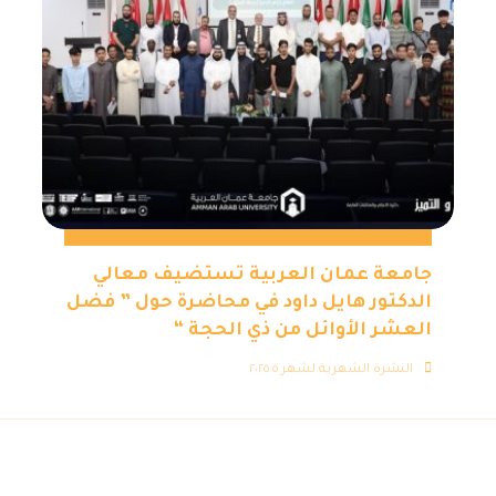
جامعة عمان العربية تستضيف معالي
الدكتور هايل داود في محاضرة حول ” فضل
العشر الأوائل من ذي الحجة “
النشرة الشهرية لشهر ٥ ٢٠٢٥