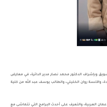
ويق وبإشراف الدكتور محمد نصار مدير الدائرة، في معارض
دة، والآنسة روان الخليلي، والطالب يوسف عبد الله من كلية
 عمان العربية، والتعرف على أحدث البرامج التي تتماشى مع