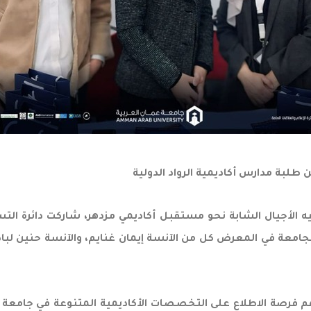
طلبة مدارس أكاديمية الرواد الدولية
الأجيال الشابة نحو مستقبل أكاديمي مزدهر، شاركت دائرة التس
الجامعة في المعرض كل من الآنسة إيمان غنايم، والآنسة حنين لبا
ت لهم فرصة الاطلاع على التخصصات الأكاديمية المتنوعة في جامعة