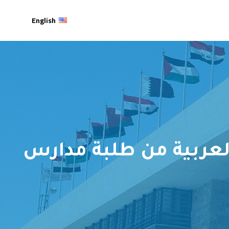
English
لعربية من طلبة مدارس