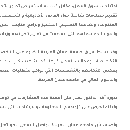
احتياجات سوق العمل، وخلال ذلك تم استعراض تطور التخصصات
تقديم معلومات شاملة حول الفرص الأكاديمية والتخصصات 
المتنوعة، ونظامها التعليمي المتميز وبرامج متابعة الخر
والمواد الدعائية لهم التي أسهمت في تعزيز تجربتهم وزيادة
وقد سلط فريق جامعة عمان العربية الضوء على التخص
التخصصات ومجالات العمل فيها، كما شهدت كليات علوم الط
يعكس اهتمامهم بالتخصصات التي تواكب متطلبات العصر، كم
والدبلوم العالي في جامعة عمان العربية.
بدوره أكد الدكتور نصار على أهمية هذه المشاركات في تو
ولذلك نحرص على تزويدهم بالمعلومات والإرشادات التي تساع
وأضاف بأن جامعة عمان العربية تواصل السعي نحو تعزيز