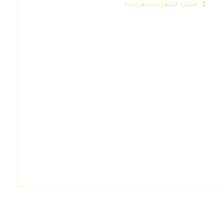
النشرة الشهرية لشهر ٥ ٢٠٢٥