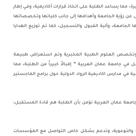
 مما يساعد الطلبة على اتخاذ قرارات أكاديمية، وفي إطار
ن رؤية الجامعة وأهدافها إلى جانب كلياتها وتخصصاتها
الجامعة، وآلية القبول والتسجيل، كما تم توزيع الهدايا
وتخصص العلوم الطبية المخبرية وتم استعراض طبيعة
 جامعة عمان العربية ” إقبالاً كبيراً من الطلبة، مما
ي مدارس اكاديمية الرواد الدولية حول برامج الماجستير
امعة عمان العربية نؤمن بأن الطلبة هم قادة المستقبل،
مية والتوعوية، وتدعم بشكل خاص التواصل مع المؤسسات