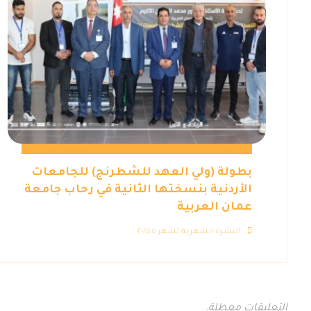
بطولة (ولي العهد للشطرنج) للجامعات
الأردنية بنسختها الثانية في رحاب جامعة
عمان العربية
النشرة الشهرية لشهر ٥ ٢٠٢٥
التعليقات معطلة.