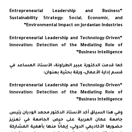
“Entrepreneurial Leadership and Business
Sustainability Strategy: Social, Economic, and
Environmental Impact on Jordanian Industries”
“Entrepreneurial Leadership and Technology-Driven
Innovation: Detection of the Mediating Role of
Business Intelligence”
كما قدمت الدكتورة عبير الطراونة، الأستاذ المساعد في
قسم إدارة الأعمال، ورقة بحثية بعنوان:
“Entrepreneurial Leadership and Technology-Driven
Innovation: Detection of the Mediating Role of
Business Intelligence”
وفي هذا السياق أكد الأستاذ الدكتور محمد الوديان رئيس
جامعة عمان العربية على حرص الجامعة في تعزيز
حضورها الأكاديمي الدولي، إيمانًا منها بأهمية المشاركة