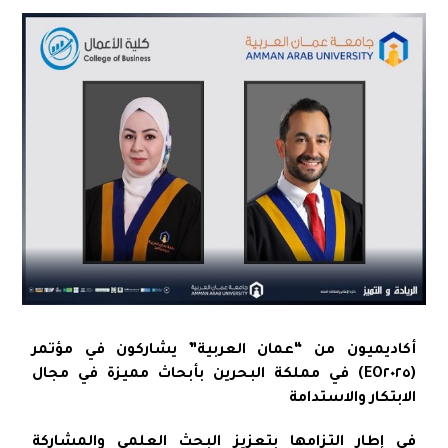
أكاديميون من “عمان العربية” يشاركون في مؤتمر
(EO٢٠٢٥) في مملكة البحرين بأبحاث مميزة في مجال
الابتكار والاستدامة
في إطار التزامها بتعزيز البحث العلمي والمشاركة