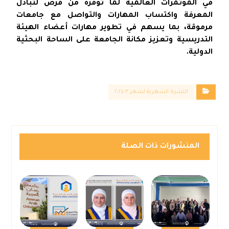
في المؤتمرات العالمية لما توفره من فرص لتبادل
المعرفة واكتساب المهارات والتواصل مع جامعات
مرموقة، بما يسهم في تطوير مهارات أعضاء الهيئة
التدريسية وتعزيز مكانة الجامعة على الساحة البحثية
الدولية.
النشرة الشهرية لشهر ٣ ٢٠٢٥
المنشورات ذات الصلة